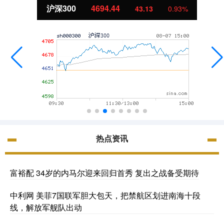
沪深300
4694.44
43.13
0.93%
热点资讯
富裕配 34岁的内马尔迎来回归首秀 复出之战备受期待
中利网 美菲7国联军胆大包天，把禁航区划进南海十段
线，解放军舰队出动