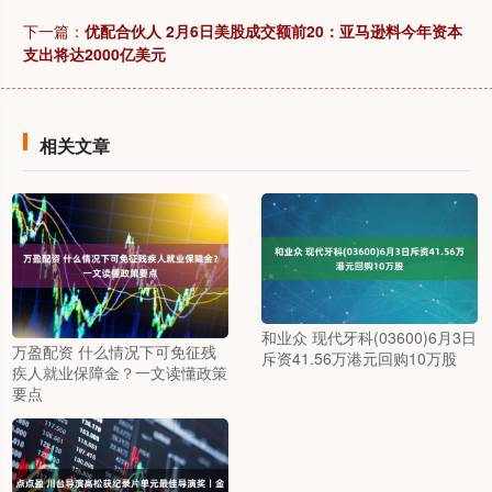
下一篇：
优配合伙人 2月6日美股成交额前20：亚马逊料今年资本
支出将达2000亿美元
相关文章
和业众 现代牙科(03600)6月3日
万盈配资 什么情况下可免征残
斥资41.56万港元回购10万股
疾人就业保障金？一文读懂政策
要点