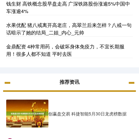
钱生财 高铁概念股早盘走高 广深铁路股份涨逾5%中国中
车涨逾4%
水果优配 猪八戒离开高老庄，高翠兰后来怎样？八戒一句
话暗示了她的结局_二姐_内心_元帅
金鼎配资 4种常用药，会破坏身体免疫力，不宜长期服
用！很多人都不知道 平时去医
推荐资讯
创赢盘交易 科捷智能5月30日龙虎榜数据