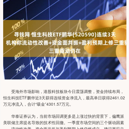
受海外市场影响，港股科技板块今日震荡调整，资金持续布局，
恒生科技ETF鹏华近3天获得连续资金净流入，最高单日获得2461.02
万元净流入，合计“吸金”4301.57万元。
华泰证券认为，当前市场回调更多是上涨过快的背景下，偏鹰派
美联储主席提名导致的技术性回撤。一季度市场空间的三个驱动因素
——流动性改善、资金面共振与盈利预期上修仍然成立。建议更应立