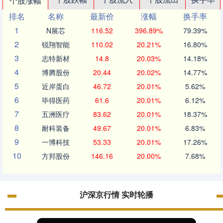
个股涨幅
排名
名称
最新价
涨幅
换手率
1
N展芯
116.52
396.89%
79.39%
2
锐翔智能
110.02
20.21%
16.80%
3
志特新材
14.8
20.03%
14.18%
4
博腾股份
20.44
20.02%
14.77%
5
近岸蛋白
46.72
20.01%
5.62%
6
毕得医药
61.6
20.01%
6.12%
7
五洲医疗
83.62
20.01%
18.37%
8
耐科装备
49.67
20.01%
6.83%
9
一博科技
53.33
20.01%
17.26%
10
方邦股份
146.16
20.00%
7.68%
沪深京行情 实时轮播