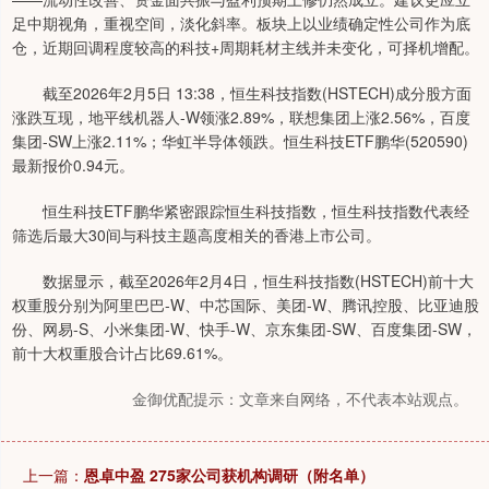
足中期视角，重视空间，淡化斜率。板块上以业绩确定性公司作为底
仓，近期回调程度较高的科技+周期耗材主线并未变化，可择机增配。
截至2026年2月5日 13:38，恒生科技指数(HSTECH)成分股方面
涨跌互现，地平线机器人-W领涨2.89%，联想集团上涨2.56%，百度
集团-SW上涨2.11%；华虹半导体领跌。恒生科技ETF鹏华(520590)
最新报价0.94元。
恒生科技ETF鹏华紧密跟踪恒生科技指数，恒生科技指数代表经
筛选后最大30间与科技主题高度相关的香港上市公司。
数据显示，截至2026年2月4日，恒生科技指数(HSTECH)前十大
权重股分别为阿里巴巴-W、中芯国际、美团-W、腾讯控股、比亚迪股
份、网易-S、小米集团-W、快手-W、京东集团-SW、百度集团-SW，
前十大权重股合计占比69.61%。
金御优配提示：文章来自网络，不代表本站观点。
上一篇：
恩卓中盈 275家公司获机构调研（附名单）