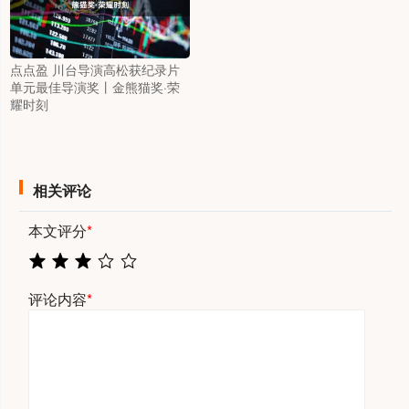
点点盈 川台导演高松获纪录片
单元最佳导演奖丨金熊猫奖·荣
耀时刻
相关评论
本文评分
*
评论内容
*