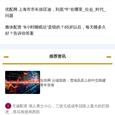
优配网 上海市市长徐匡迪，到底“牛”在哪里_社会_时代_
问题
雅休配资 “8小时睡眠论”是错的？65岁以后，每天睡多久
好？告诉你答案
推荐资讯
实倍网 云端筑路：雪域高原上的中交路建
青年答卷
​天诚配资 湖人勇士小心，三状元或成争冠路上最大的拦路
1
虎，黑马将搅局西部