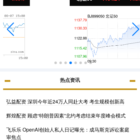
热点资讯
弘益配资 深圳今年近24万人同赴大考 考生规模创新高
辉煌配资 顾虑“特朗普因素”北约考虑结束年度峰会模式
飞乐乐 OpenAI创始人私人日记曝光：成马斯克诉讼案庭
审焦点