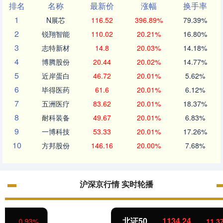
排名
名称
最新价
涨幅
换手率
1
N展芯
116.52
396.89%
79.39%
2
锐翔智能
110.02
20.21%
16.80%
3
志特新材
14.8
20.03%
14.18%
4
博腾股份
20.44
20.02%
14.77%
5
近岸蛋白
46.72
20.01%
5.62%
6
毕得医药
61.6
20.01%
6.12%
7
五洲医疗
83.62
20.01%
18.37%
8
耐科装备
49.67
20.01%
6.83%
9
一博科技
53.33
20.01%
17.26%
10
方邦股份
146.16
20.00%
7.68%
沪深京行情 实时轮播
北证50
1134.24
11.37
1.01%