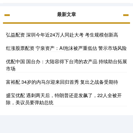
最新文章
弘益配资 深圳今年近24万人同赴大考 考生规模创新高
红涨股票配资 宁泉资产：AI泡沫被严重低估 警示市场风险
优配中国 国台办：大陆容得下台湾的农产品 持续助台拓展
市场
富裕配 34岁的内马尔迎来回归首秀 复出之战备受期待
盛宝优配 遇刺两天后，特朗普还是发飙了，22人全被开
除，美议员要弹劾总统