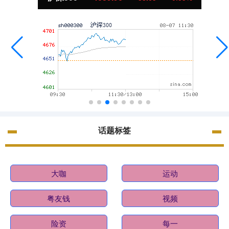
话题标签
大咖
运动
粤友钱
视频
险资
每一