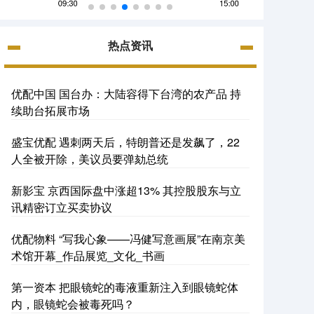
热点资讯
优配中国 国台办：大陆容得下台湾的农产品 持
续助台拓展市场
盛宝优配 遇刺两天后，特朗普还是发飙了，22
人全被开除，美议员要弹劾总统
新影宝 京西国际盘中涨超13% 其控股股东与立
讯精密订立买卖协议
优配物料 “写我心象——冯健写意画展”在南京美
术馆开幕_作品展览_文化_书画
第一资本 把眼镜蛇的毒液重新注入到眼镜蛇体
内，眼镜蛇会被毒死吗？