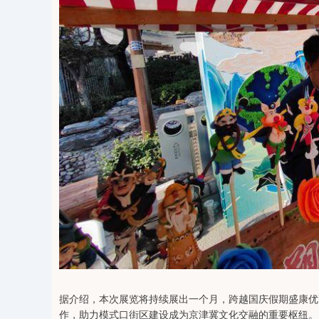
据介绍，本次展览将持续展出一个月，跨越国庆假期盛康优
作，助力模式口街区建设成为京津冀文化交融的重要枢纽。