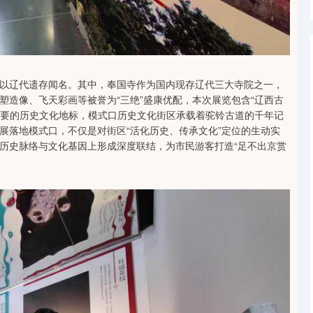
以辽代遗存闻名。其中，奉国寺作为国内现存辽代三大寺院之一，
塑造像、飞天彩画等被誉为“三绝”盛康优配，本次展览包含“辽西古
西重要的历史文化地标，模式口历史文化街区承载着驼铃古道的千年记
展落地模式口，不仅是对街区“活化历史、传承文化”定位的生动实
历史脉络与文化基因上形成深度联结，为市民游客打造“足不出京赏