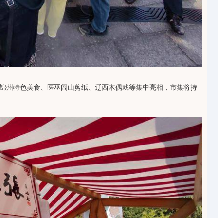
锦州特色美食、医巫闾山剪纸、辽西木偶戏等集中亮相，市集将持