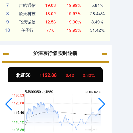
7
广哈通信
19.03
19.99%
5.84%
8
欣天科技
18.02
19.97%
28.44%
9
飞天诚信
12.56
19.96%
8.49%
10
任子行
7.16
19.93%
31.42%
沪深京行情 实时轮播
北证50
1122.88
创业板
3.42
0.30%