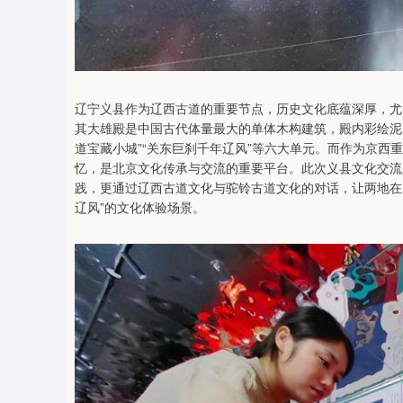
辽宁义县作为辽西古道的重要节点，历史文化底蕴深厚，尤
其大雄殿是中国古代体量最大的单体木构建筑，殿内彩绘泥
道宝藏小城”“关东巨刹千年辽风”等六大单元。而作为京
忆，是北京文化传承与交流的重要平台。此次义县文化交流
践，更通过辽西古道文化与驼铃古道文化的对话，让两地在
辽风”的文化体验场景。