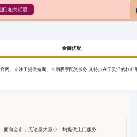
优配 相关话题
金御优配
配资开户
网上配资
金御优配
配资官网」专注于提供短期、长期股票配资服务,其特点在于灵活的杠
收：面向全市，无论量大量小，均提供上门服务