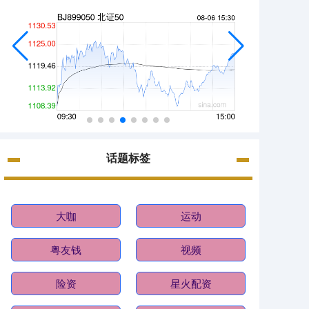
话题标签
大咖
运动
粤友钱
视频
险资
星火配资