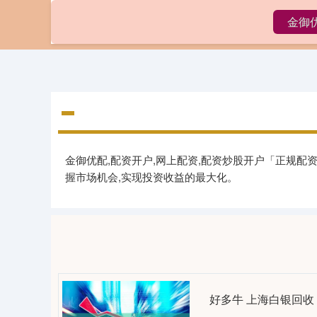
金御
首页
金御优配,配资开户,网上配资,配资炒股开户「正规
握市场机会,实现投资收益的最大化。
好多牛 上海白银回