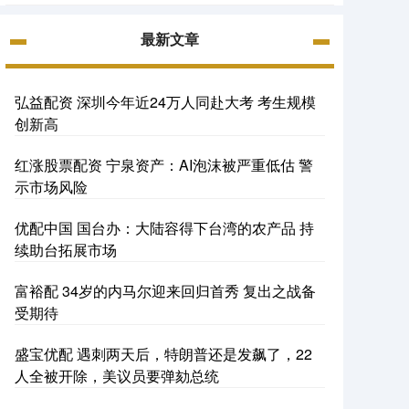
最新文章
弘益配资 深圳今年近24万人同赴大考 考生规模
创新高
红涨股票配资 宁泉资产：AI泡沫被严重低估 警
示市场风险
优配中国 国台办：大陆容得下台湾的农产品 持
续助台拓展市场
富裕配 34岁的内马尔迎来回归首秀 复出之战备
受期待
盛宝优配 遇刺两天后，特朗普还是发飙了，22
人全被开除，美议员要弹劾总统