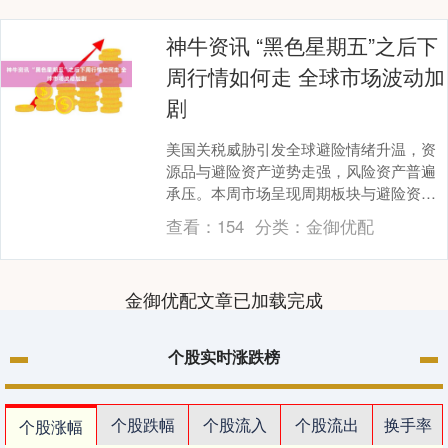
神牛资讯 “黑色星期五”之后下
周行情如何走 全球市场波动加
剧
美国关税威胁引发全球避险情绪升温，资
源品与避险资产逆势走强，风险资产普遍
承压。本周市场呈现周期板块与避险资产
双轮驱动的格局，A股有色金属、煤炭等资
查看：
154
分类：
金御优配
源类板块领涨，....
金御优配文章已加载完成
个股实时涨跌榜
个股跌幅
个股流入
个股流出
换手率
个股涨幅