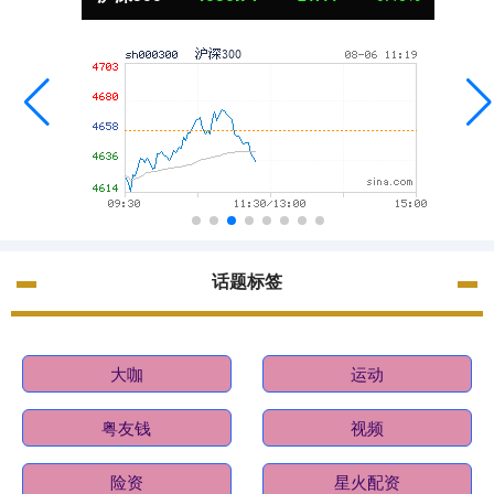
话题标签
大咖
运动
粤友钱
视频
险资
星火配资