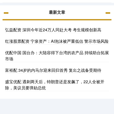
最新文章
弘益配资 深圳今年近24万人同赴大考 考生规模创新高
红涨股票配资 宁泉资产：AI泡沫被严重低估 警示市场风险
优配中国 国台办：大陆容得下台湾的农产品 持续助台拓展
市场
富裕配 34岁的内马尔迎来回归首秀 复出之战备受期待
盛宝优配 遇刺两天后，特朗普还是发飙了，22人全被开
除，美议员要弹劾总统